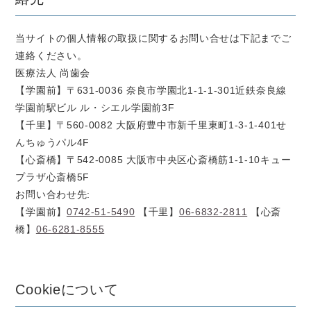
当サイトの個人情報の取扱に関するお問い合せは下記までご
連絡ください。
医療法人 尚歯会
【学園前】〒631-0036 奈良市学園北1-1-1-301近鉄奈良線
学園前駅ビル ル・シエル学園前3F
【千里】〒560-0082 大阪府豊中市新千里東町1-3-1-401せ
んちゅうパル4F
【心斎橋】〒542-0085 大阪市中央区心斎橋筋1-1-10キュー
プラザ心斎橋5F
お問い合わせ先:
【学園前】
0742-51-5490
【千里】
06-6832-2811
【心斎
橋】
06-6281-8555
Cookieについて