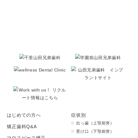
はじめての方へ
症状別
出っ歯（上顎前突）
矯正歯科Q&A
受け口（下顎前突）
マウスピース矯正